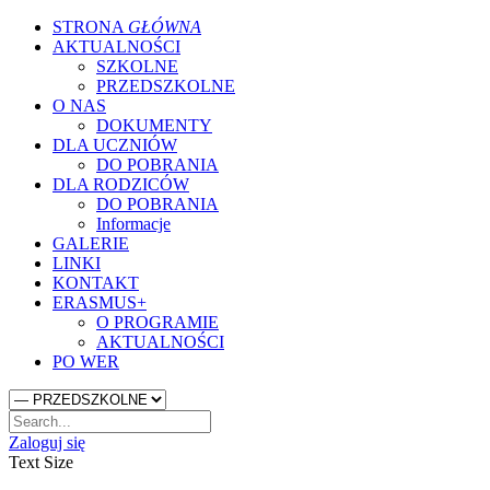
STRONA
GŁÓWNA
AKTUALNOŚCI
SZKOLNE
PRZEDSZKOLNE
O NAS
DOKUMENTY
DLA UCZNIÓW
DO POBRANIA
DLA RODZICÓW
DO POBRANIA
Informacje
GALERIE
LINKI
KONTAKT
ERASMUS+
O PROGRAMIE
AKTUALNOŚCI
PO WER
Zaloguj się
Text Size