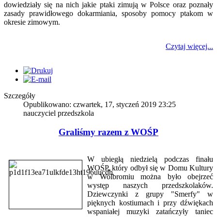
dowiedziały się na nich jakie ptaki zimują w Polsce oraz poznały
zasady prawidłowego dokarmiania, sposoby pomocy ptakom w
okresie zimowym.
Czytaj więcej...
Szczegóły
Opublikowano: czwartek, 17, styczeń 2019 23:25
nauczyciel przedszkola
Graliśmy razem z WOŚP
W ubiegłą niedzielą podczas finału
WOŚP, który odbył się w Domu Kultury
w Wolbromiu można było obejrzeć
występ naszych przedszkolaków.
Dziewczynki z grupy "Smerfy" w
pięknych kostiumach i przy dźwiękach
wspaniałej muzyki zatańczyły taniec