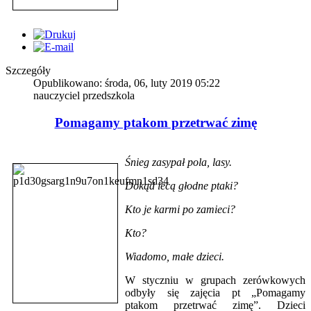
Szczegóły
Opublikowano: środa, 06, luty 2019 05:22
nauczyciel przedszkola
Pomagamy ptakom przetrwać zimę
Śnieg zasypał pola, lasy.
Dokąd lecą głodne ptaki?
Kto je karmi po zamieci?
Kto?
Wiadomo, małe dzieci.
W styczniu w grupach zerówkowych
odbyły się zajęcia pt „Pomagamy
ptakom przetrwać zimę”. Dzieci