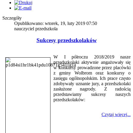
Szczegóły
Opublikowano: wtorek, 19, luty 2019 07:50
nauczyciel przedszkola
Sukcesy przedszkolaków
W I półroczu 2018/2019 nasze
przedszkolaki aktywnie angażowały się
w konkursy prowadzone przez placówki
z gminy Wolbrom oraz konkursy o
zasięgu ogólnopolskim. Ich prace często
zdobywały uznanie jury, a przedszkolaki
zasłużone nagrody. Z radością
przedstawiamy sukcesy naszych
przedszkolaków:
Czytaj więcej...