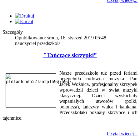
Czytaj więcej...
Szczegóły
Opublikowano: środa, 16, styczeń 2019 05:48
nauczyciel przedszkola
"Tańczące skrzypki”
Nasze przedszkole tuż przed feriami
przepełniła cudowna muzyka. Pan
Jacek Woźnica, profesjonalny skrzypek
wprowadził dzieci w świat muzyki
klasycznej. Dzieci wysłuchały
wspaniałych utworów (polki,
poloneza), tańczyły walca i kankana.
Przedszkolaki poznały skrzypce i ich
tajemnice.
Czytaj więcej...