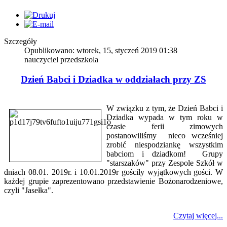
Szczegóły
Opublikowano: wtorek, 15, styczeń 2019 01:38
nauczyciel przedszkola
Dzień Babci i Dziadka w oddziałach przy ZS
W związku z tym, że Dzień Babci i
Dziadka wypada w tym roku w
czasie ferii zimowych
postanowiliśmy nieco wcześniej
zrobić niespodziankę wszystkim
babciom i dziadkom! Grupy
"starszaków" przy Zespole Szkół w
dniach 08.01. 2019r. i 10.01.2019r gościły wyjątkowych gości. W
każdej grupie zaprezentowano przedstawienie Bożonarodzeniowe,
czyli "Jasełka".
Czytaj więcej...