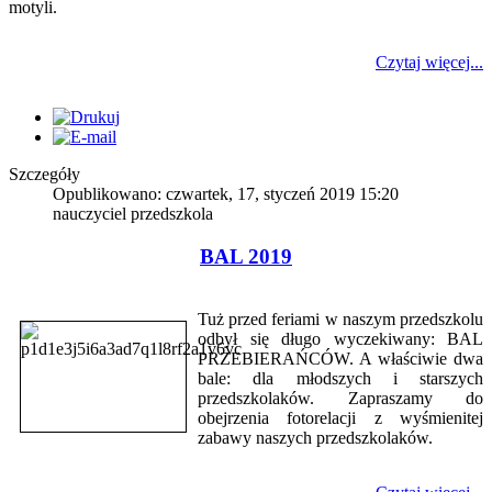
motyli.
Czytaj więcej...
Szczegóły
Opublikowano: czwartek, 17, styczeń 2019 15:20
nauczyciel przedszkola
BAL 2019
Tuż przed feriami w naszym przedszkolu
odbył się długo wyczekiwany: BAL
PRZEBIERAŃCÓW. A właściwie dwa
bale: dla młodszych i starszych
przedszkolaków. Zapraszamy do
obejrzenia fotorelacji z wyśmienitej
zabawy naszych przedszkolaków.