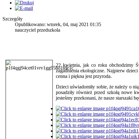
Szczegóły
Opublikowano: wtorek, 04, maj 2021 01:35
nauczyciel przedszkola
22 kwietnia, jak co roku obchodzimy Św
zagadnienia ekologiczne. Najpierw dzieci 
cenna i piękna jest przyroda.
Dzieci uświadomiły sobie, że należy o n
posadziły również przed szkołą nowe kw
jesteśmy przekonani, że nasze starszaki bę