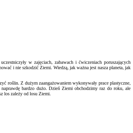
uczestniczyły w zajęciach, zabawach i ćwiczeniach poruszających
ować i nie szkodzić Ziemi. Wiedzą, jak ważna jest nasza planeta, jak
szczyć roślin. Z dużym zaangażowaniem wykonywały prace plastyczne,
ż naprawdę bardzo dużo. Dzień Ziemi obchodzimy raz do roku, ale
z los zależy od losu Ziemi.