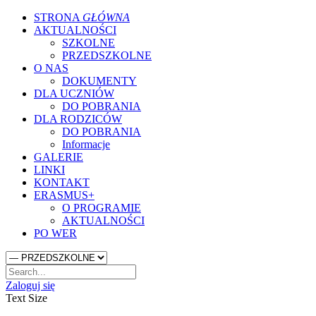
STRONA
GŁÓWNA
AKTUALNOŚCI
SZKOLNE
PRZEDSZKOLNE
O NAS
DOKUMENTY
DLA UCZNIÓW
DO POBRANIA
DLA RODZICÓW
DO POBRANIA
Informacje
GALERIE
LINKI
KONTAKT
ERASMUS+
O PROGRAMIE
AKTUALNOŚCI
PO WER
Zaloguj się
Text Size