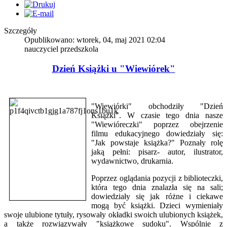
Szczegóły
Opublikowano: wtorek, 04, maj 2021 02:04
nauczyciel przedszkola
Dzień Książki u "Wiewiórek"
"Wiewiórki" obchodziły "Dzień
Książki". W czasie tego dnia nasze
"Wiewióreczki" poprzez obejrzenie
filmu edukacyjnego dowiedziały się:
"Jak powstaje książka?" Poznały rolę
jaką pełni: pisarz- autor, ilustrator,
wydawnictwo, drukarnia.
Poprzez oglądania pozycji z biblioteczki,
która tego dnia znalazła się na sali;
dowiedziały się jak różne i ciekawe
mogą być książki. Dzieci wymieniały
swoje ulubione tytuły, rysowały okładki swoich ulubionych książek,
a także rozwiązywały "książkowe sudoku". Wspólnie z