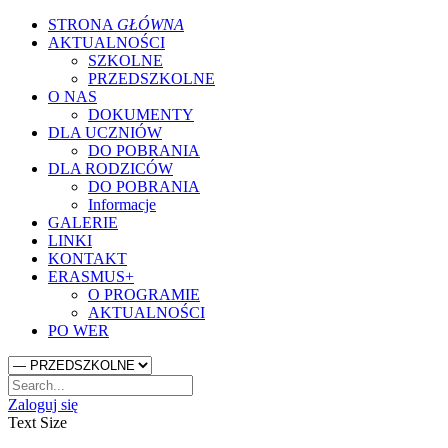
STRONA
GŁÓWNA
AKTUALNOŚCI
SZKOLNE
PRZEDSZKOLNE
O NAS
DOKUMENTY
DLA UCZNIÓW
DO POBRANIA
DLA RODZICÓW
DO POBRANIA
Informacje
GALERIE
LINKI
KONTAKT
ERASMUS+
O PROGRAMIE
AKTUALNOŚCI
PO WER
Zaloguj się
Text Size