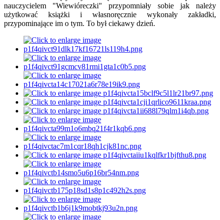
nauczycielem "Wiewióreczki" przypomniały sobie jak należy
użytkować książki i własnoręcznie wykonały zakładki,
przypominające im o tym. To był ciekawy dzień.